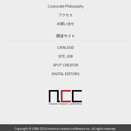
Corporate Philosophy
アクセス
お問い合せ
関連サイト
CATALOUD
SITE JOB
SPOT CREATOR
DIGITAL EDITORS
Copyright © 1988-
2026 national creators conference inc. All rights reserved.